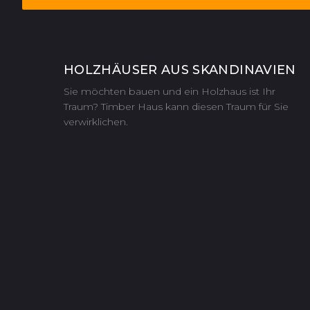
HOLZHÄUSER AUS SKANDINAVIEN
Sie möchten bauen und ein Holzhaus ist Ihr
Traum? Timber Haus kann diesen Traum für Sie
verwirklichen.