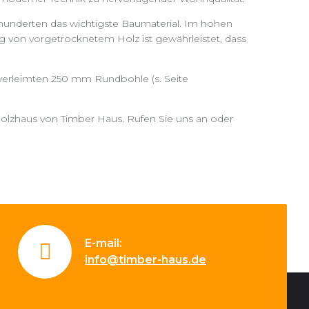
hunderten das wichtigste Baumaterial. Im hohen
 von vorgetrocknetem Holz ist gewährleistet, dass
 verleimten 250 mm Rundbohle (s. Seite
Holzhaus von Timber Haus. Rufen Sie uns an oder
E-mail:
info@timber-haus.de