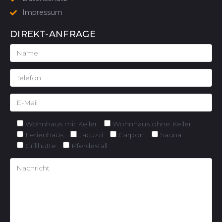
Impressum
DIREKT-ANFRAGE
Wohnhaus mit Keller
Wohnhaus ohne Keller
Ferienhaus
Jacuzzi
Carport
Sauna
Grillhütte
Pferdestall