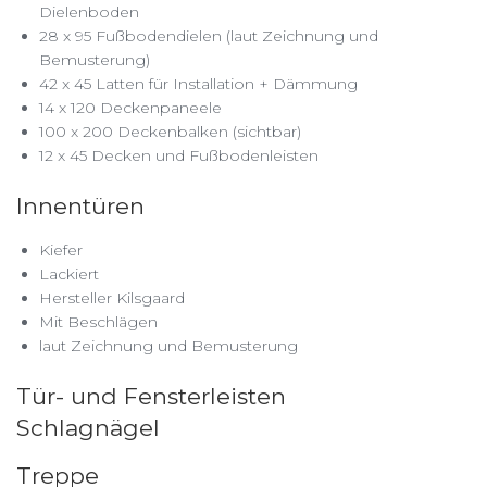
Dielenboden
28 x 95 Fußbodendielen (laut Zeichnung und
Bemusterung)
42 x 45 Latten für Installation + Dämmung
14 x 120 Deckenpaneele
100 x 200 Deckenbalken (sichtbar)
12 x 45 Decken und Fußbodenleisten
Innentüren
Kiefer
Lackiert
Hersteller Kilsgaard
Mit Beschlägen
laut Zeichnung und Bemusterung
Tür- und Fensterleisten
Schlagnägel
Treppe