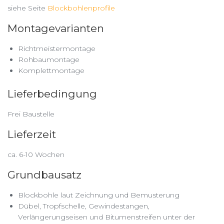
siehe Seite
Blockbohlenprofile
Montagevarianten
Richtmeistermontage
Rohbaumontage
Komplettmontage
Lieferbedingung
Frei Baustelle
Lieferzeit
ca. 6-10 Wochen
Grundbausatz
Blockbohle laut Zeichnung und Bemusterung
Dübel, Tropfschelle, Gewindestangen,
Verlängerungseisen und Bitumenstreifen unter der