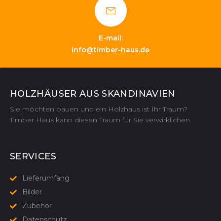
E-mail:
info@timber-haus.de
HOLZHÄUSER AUS SKANDINAVIEN
Sie möchten bauen und ein Holzhaus ist Ihr Traum?
Timber Haus kann diesen Traum für Sie verwirklichen.
SERVICES
Lieferumfang
Bilder
Zubehör
Datenschutz