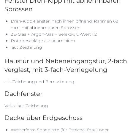
Fenster Dreh-Kipp mit abnehmbaren
Sprossen
Dreh-Kipp-Fenster, nach innen öffnend, Rahmen 68
mm, mit abnehmbaren Sprossen
2E-Glas + Argon-Gas + Selektiv, U-Wert 1.2
Rotobeschläge aus Aluminium
laut Zeichnung
Haustür und Nebeneingangstür, 2-fach
verglast, mit 3-fach-Verriegelung
– lt. Zeichnung und Bemusterung
Dachfenster
Velux laut Zeichnung
Decke über Erdgeschoss
Wasserfeste Spanplatte (für Estrichaufbau) oder