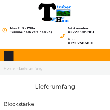
Mo – Fr: 9 - 17Uhr
Jetzt anrufen:
02722 989981
Termine nach Vereinbarung
Mobil:
0172 7586601
Home
Lieferumfang
>
Lieferumfang
Blockstärke