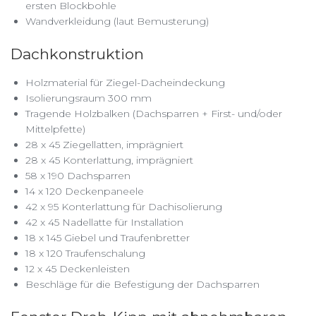
ersten Blockbohle
Wandverkleidung (laut Bemusterung)
Dachkonstruktion
Holzmaterial für Ziegel-Dacheindeckung
Isolierungsraum 300 mm
Tragende Holzbalken (Dachsparren + First- und/oder
Mittelpfette)
28 x 45 Ziegellatten, imprägniert
28 x 45 Konterlattung, imprägniert
58 x 190 Dachsparren
14 x 120 Deckenpaneele
42 x 95 Konterlattung für Dachisolierung
42 x 45 Nadellatte für Installation
18 x 145 Giebel und Traufenbretter
18 x 120 Traufenschalung
12 x 45 Deckenleisten
Beschläge für die Befestigung der Dachsparren