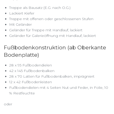
Treppe als Bausatz (E.G. nach O.G.)
Lackiert Kiefer
Treppe mit offenen oder geschlossenen Stufen
Mit Geländer
Geländer für Treppe mit Handlauf, lackiert
Geländer für Galerieöffnung mit Handlauf, lackiert
Fußbodenkonstruktion (ab Oberkante
Bodenplatte)
28 x 95 Fußbodendielen
42 x 145 Fußbodenbalken
28 x 70 Latten für Fußbodenbalken, imprägniert
12 x 42 Fußbodenleisten
Fußbodendielen mit 4 Seiten Nut und Feder, in Folie, 10
% Restfeuchte
oder